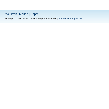
Prva stran
|
Mailee
|
Dspot
Copyright 2026 Dspot d.o.o. All rights reserved. |
Zasebnost in piškotki