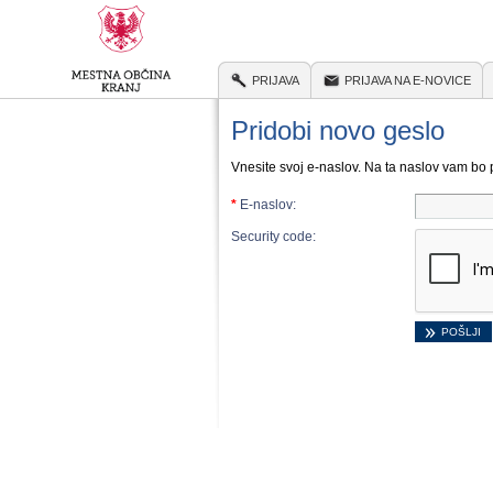
PRIJAVA
PRIJAVA NA E-NOVICE
Pridobi novo geslo
Vnesite svoj e-naslov. Na ta naslov vam bo 
*
E-naslov:
Security code: